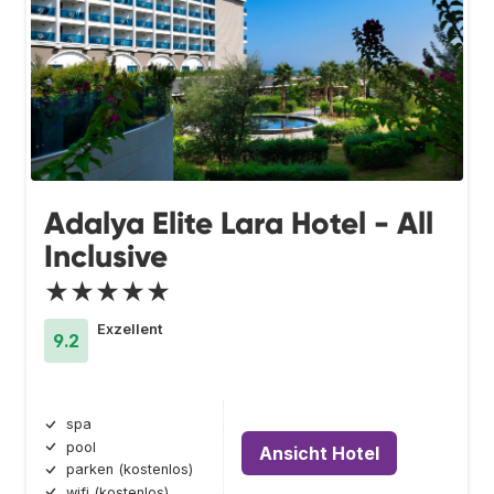
Adalya Elite Lara Hotel - All
Inclusive
★★★★★
Exzellent
9.2
spa
pool
Ansicht Hotel
parken (kostenlos)
wifi (kostenlos)