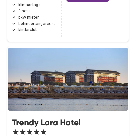
klimaanlage
fitness
pkw mieten
behindertengerecht
kinderclub
Trendy Lara Hotel
★★★★★