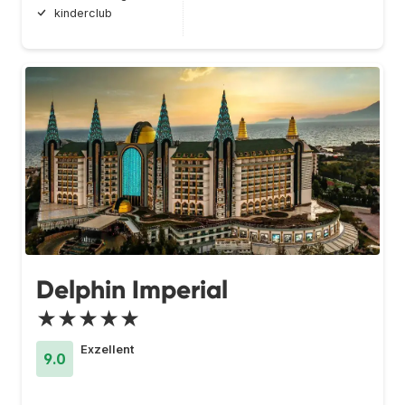
kinderclub
Delphin Imperial
★★★★★
Exzellent
9.0