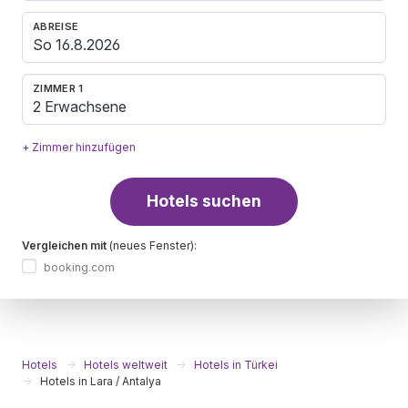
ABREISE
ZIMMER 1
2 Erwachsene
+ Zimmer hinzufügen
Hotels suchen
Vergleichen mit
(neues Fenster):
booking.com
Hotels
Hotels weltweit
Hotels in Türkei
Hotels in Lara / Antalya