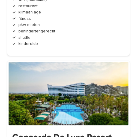
restaurant
klimaanlage
fitness
pkw mieten
behindertengerecht
shuttle
kinderclub