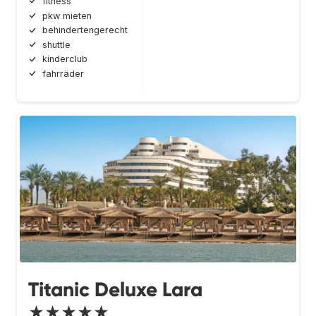
fitness
pkw mieten
behindertengerecht
shuttle
kinderclub
fahrräder
Titanic Deluxe Lara
★★★★★