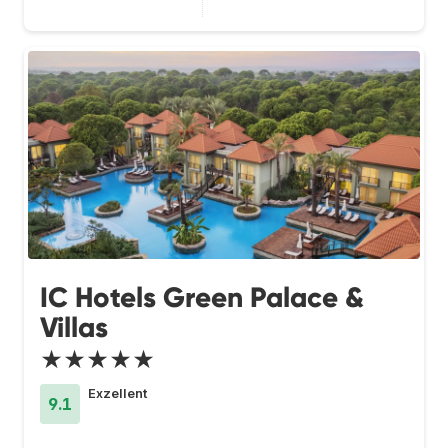
IC Hotels Green Palace &
Villas
★★★★★
Exzellent
9.1