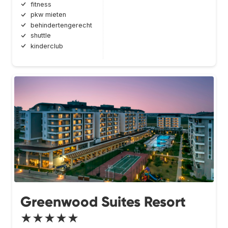
fitness
pkw mieten
behindertengerecht
shuttle
kinderclub
Greenwood Suites Resort
★★★★★