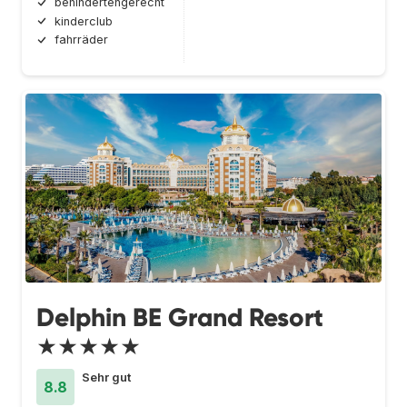
behindertengerecht
kinderclub
fahrräder
Delphin BE Grand Resort
★★★★★
Sehr gut
8.8