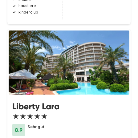
haustiere
kinderclub
Liberty Lara
★★★★★
Sehr gut
8.9