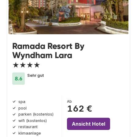
Ramada Resort By
Wyndham Lara
★★★★
Sehr gut
8.6
Ab
spa
162 €
pool
parken (kostenlos)
wifi (kostenlos)
Ansicht Hotel
restaurant
klimaanlage