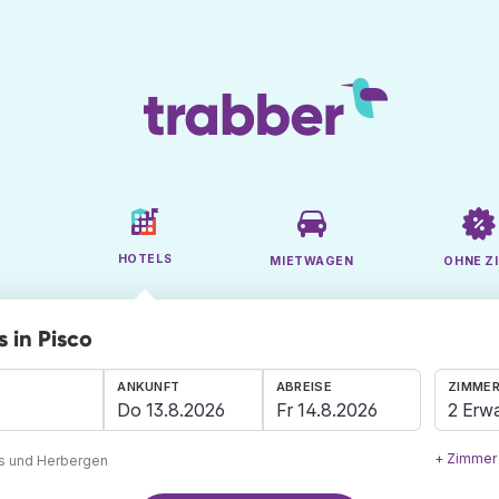
HOTELS
MIETWAGEN
OHNE ZI
 in Pisco
ANKUNFT
ABREISE
ZIMMER
2 Erw
+ Zimmer
ls und Herbergen