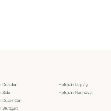
in Dresden
Hotels in Leipzig
n Side
Hotels in Hannover
in Düsseldorf
n Stuttgart