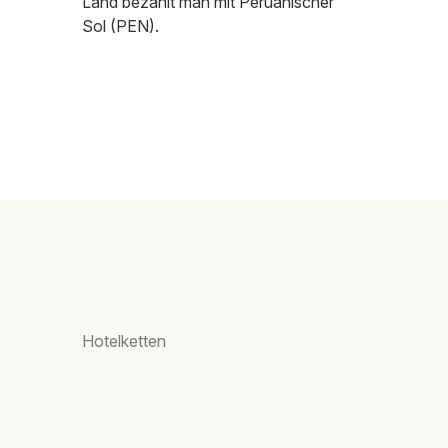
Land bezahlt man mit Peruanischer
Sol (PEN).
Hotelketten