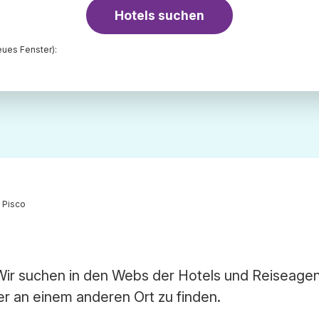
Hotels suchen
ues Fenster):
n Pisco
. Wir suchen in den Webs der Hotels und Reiseage
er an einem anderen Ort zu finden.