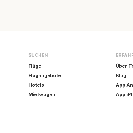
SUCHEN
ERFAHR
Flüge
Über T
Flugangebote
Blog
Hotels
App An
Mietwagen
App iP