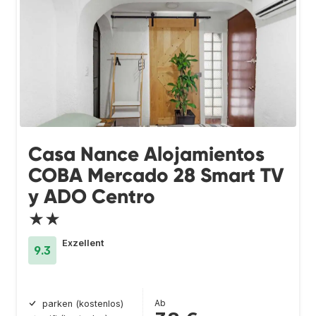
Casa Nance Alojamientos
COBA Mercado 28 Smart TV
y ADO Centro
★★
Exzellent
9.3
Ab
parken (kostenlos)