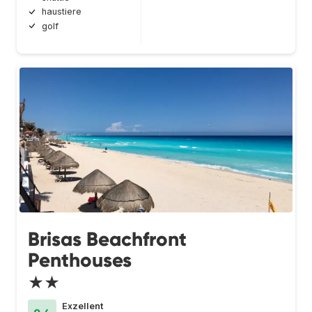
haustiere
golf
Brisas Beachfront
Penthouses
★★
Exzellent