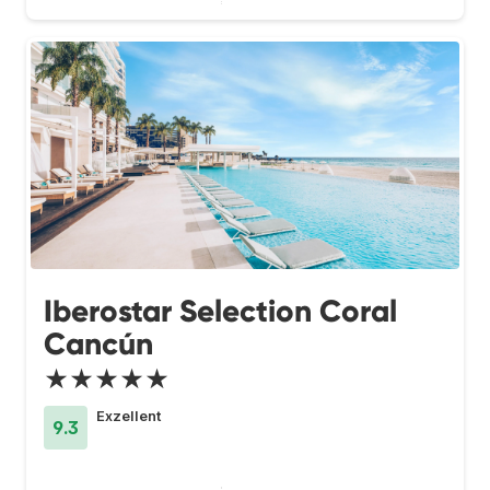
Iberostar Selection Coral
Cancún
★★★★★
Exzellent
9.3