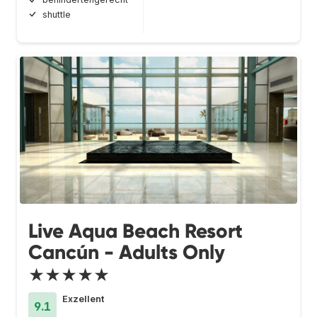
shuttle
Live Aqua Beach Resort
Cancún - Adults Only
★★★★★
Exzellent
9.1