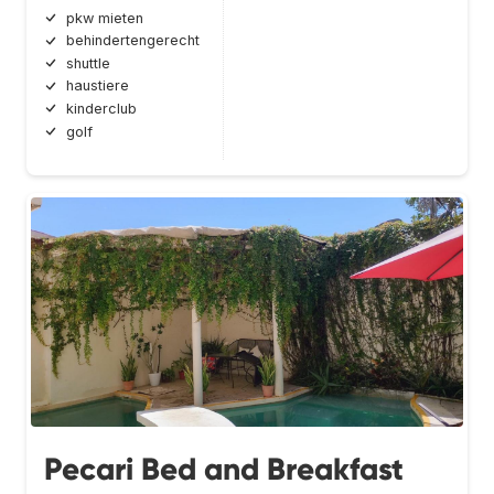
pkw mieten
behindertengerecht
shuttle
haustiere
kinderclub
golf
Pecari Bed and Breakfast