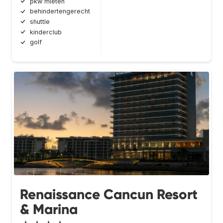
pkw mieten
behindertengerecht
shuttle
kinderclub
golf
Renaissance Cancun Resort
& Marina