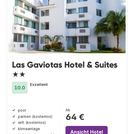
Las Gaviotas Hotel & Suites
★★
Exzellent
10.0
Ab
pool
64 €
parken (kostenlos)
wifi (kostenlos)
klimaanlage
Ansicht Hotel