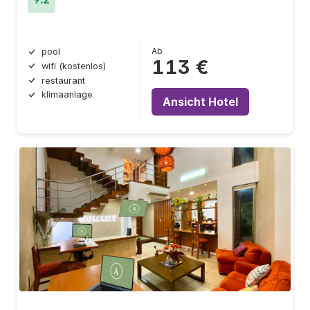
Ab
pool
113 €
wifi (kostenlos)
restaurant
klimaanlage
Ansicht Hotel