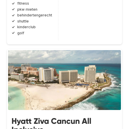
fitness
pkw mieten
behindertengerecht
shuttle
kinderclub
golf
Hyatt Ziva Cancun All