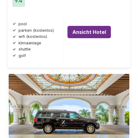
9.4
pool
parken (kostenlos)
Ansicht Hotel
wifi (kostenlos)
klimaanlage
shuttle
golf