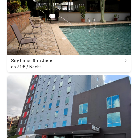
Soy Local San José
→
ab 31 € / Nacht