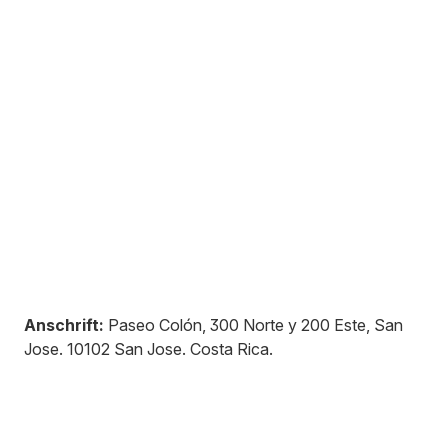
Anschrift:
Paseo Colón, 300 Norte y 200 Este, San
Jose
.
10102
San Jose
.
Costa Rica
.