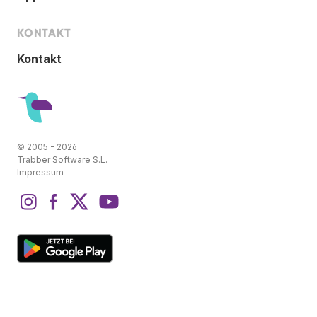
KONTAKT
Kontakt
© 2005 - 2026
Trabber Software S.L.
Impressum