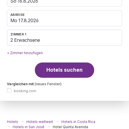
ABREISE
ZIMMER 1
2 Erwachsene
+ Zimmer hinzufügen
Hotels suchen
Vergleichen mit
(neues Fenster):
booking.com
Hotels
Hotels weltweit
Hotels in Costa Rica
Hotels in San José
Hotel Quinta Avenida