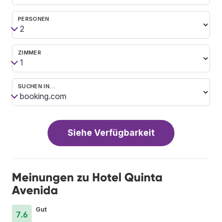
PERSONEN
ZIMMER
SUCHEN IN…
Siehe Verfügbarkeit
Meinungen zu Hotel Quinta
Avenida
Gut
7.6