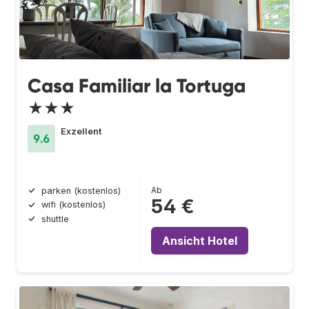
Casa Familiar la Tortuga
★★★
Exzellent
9.6
Ab
parken (kostenlos)
54 €
wifi (kostenlos)
shuttle
Ansicht Hotel