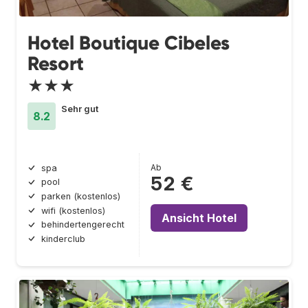
Hotel Boutique Cibeles
Resort
★★★
Sehr gut
8.2
Ab
spa
52 €
pool
parken (kostenlos)
wifi (kostenlos)
Ansicht Hotel
behindertengerecht
kinderclub