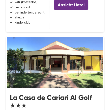
wifi (kostenlos)
Ansicht Hotel
restaurant
behindertengerecht
shuttle
kinderclub
La Casa de Cariari Al Golf
★★★