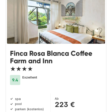
Finca Rosa Blanca Coffee
Farm and Inn
★★★★
Exzellent
9.4
Ab
spa
223 €
pool
parken (kostenlos)