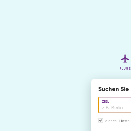
FLÜGE
Suchen Sie 
ZIEL
einschl. Hosta