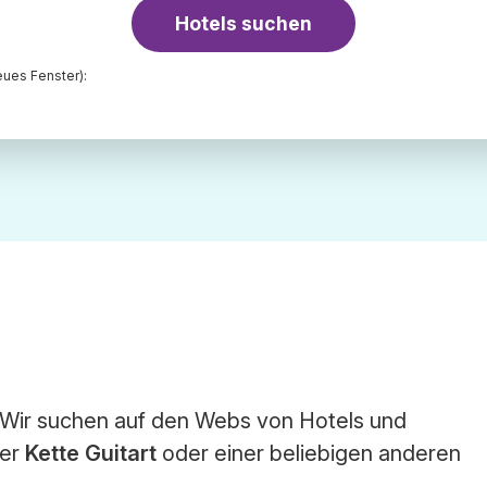
Hotels suchen
ues Fenster):
. Wir suchen auf den Webs von Hotels und
der
Kette Guitart
oder einer beliebigen anderen