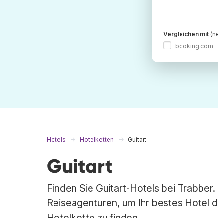
Vergleichen mit
(ne
booking.com
Hotels
Hotelketten
Guitart
Guitart
Finden Sie Guitart-Hotels bei Trabber
Reiseagenturen, um Ihr bestes Hotel 
Hotelkette zu finden.