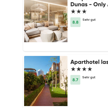
Dunas - Only 
★★★
Sehr gut
8.8
Aparthotel la
★★★★
Sehr gut
8.7