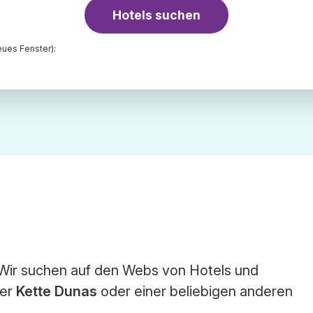
Hotels suchen
ues Fenster):
 Wir suchen auf den Webs von Hotels und
der
Kette Dunas
oder einer beliebigen anderen