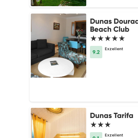
Dunas Doura
Beach Club
★★★★★
Exzellent
9.2
Dunas Tarifa
★★★
Exzellent