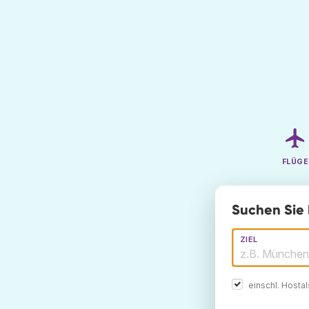
FLÜGE
Suchen Sie 
ZIEL
einschl. Hosta