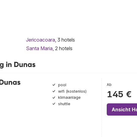
Jericoacoara
, 3 hotels
Santa Maria
, 2 hotels
g in Dunas
 Dunas
Ab
pool
wifi (kostenlos)
145 €
klimaanlage
shuttle
Ansicht H