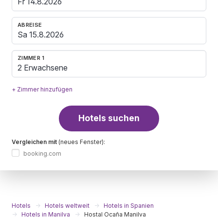
ABREISE
ZIMMER 1
2 Erwachsene
+ Zimmer hinzufügen
Hotels suchen
Vergleichen mit
(neues Fenster):
booking.com
Hotels
Hotels weltweit
Hotels in Spanien
Hotels in Manilva
Hostal Ocaña Manilva