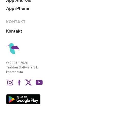
App Android
App iPhone
KONTAKT
Kontakt
© 2005 - 2026
Trabber Software S.L.
Impressum