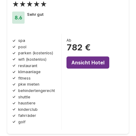
★★★★★
Sehr gut
8.6
Ab
spa
782 €
pool
parken (kostenlos)
wifi (kostenlos)
Ansicht Hotel
restaurant
klimaanlage
fitness
pkw mieten
behindertengerecht
shuttle
haustiere
kinderclub
fahrräder
golf