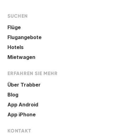
SUCHEN
Flüge
Flugangebote
Hotels
Mietwagen
ERFAHREN SIE MEHR
Über Trabber
Blog
App Android
App iPhone
KONTAKT