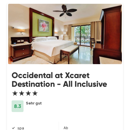
Occidental at Xcaret
Destination - All Inclusive
★★★★
Sehr gut
8.3
Ab
spa