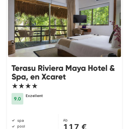
Terasu Riviera Maya Hotel &
Spa, en Xcaret
★★★★
Exzellent
9.0
Ab
spa
117 €
pool