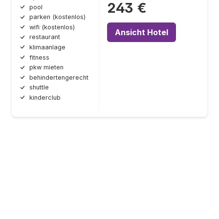
243 €
pool
parken (kostenlos)
wifi (kostenlos)
Ansicht Hotel
restaurant
klimaanlage
fitness
pkw mieten
behindertengerecht
shuttle
kinderclub