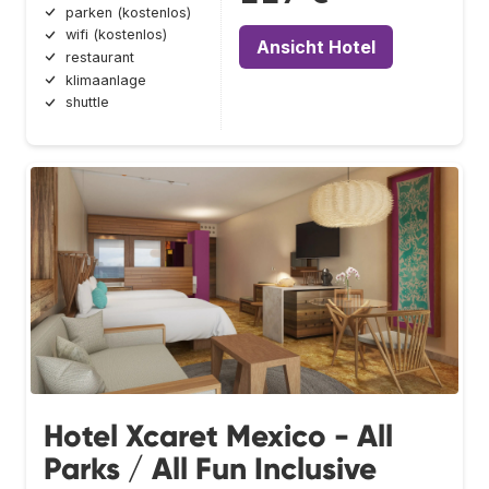
parken (kostenlos)
wifi (kostenlos)
Ansicht Hotel
restaurant
klimaanlage
shuttle
Hotel Xcaret Mexico - All
Parks / All Fun Inclusive