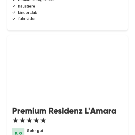
haustiere
kinderclub
fahrräder
Premium Residenz L'Amara
★★★★★
Sehr gut
8.9