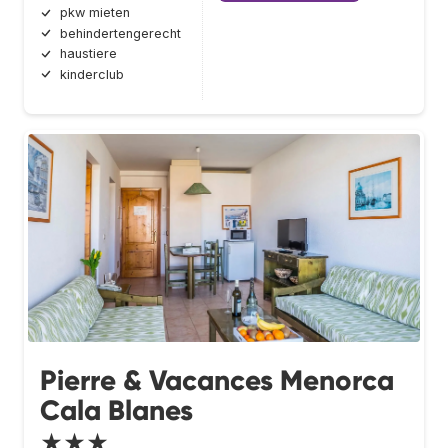
pkw mieten
behindertengerecht
haustiere
kinderclub
Pierre & Vacances Menorca
Cala Blanes
★★★