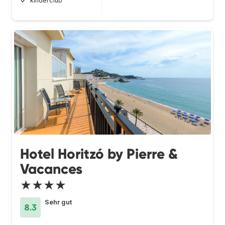
kinderclub
Hotel Horitzó by Pierre &
Vacances
★★★★
Sehr gut
8.3