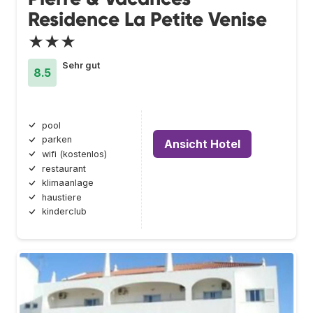
Residence La Petite Venise
★★★
Sehr gut
8.5
pool
parken
Ansicht Hotel
wifi (kostenlos)
restaurant
klimaanlage
haustiere
kinderclub