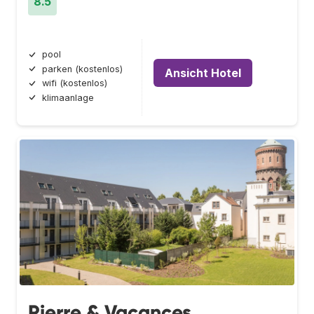
8.5
pool
parken (kostenlos)
Ansicht Hotel
wifi (kostenlos)
klimaanlage
Pierre & Vacances