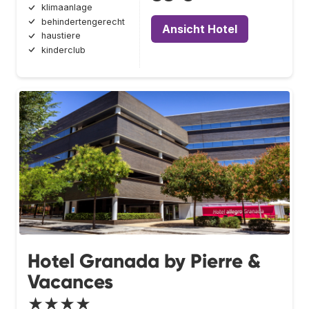
klimaanlage
behindertengerecht
Ansicht Hotel
haustiere
kinderclub
Hotel Granada by Pierre &
Vacances
★★★★