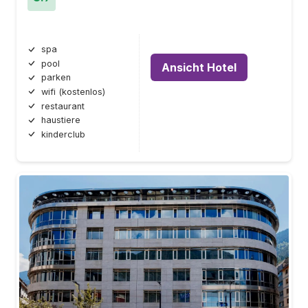
spa
pool
Ansicht Hotel
parken
wifi (kostenlos)
restaurant
haustiere
kinderclub