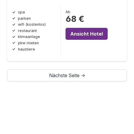
Ab
spa
68 €
parken
wifi (kostenlos)
restaurant
Ansicht Hotel
klimaanlage
pkw mieten
haustiere
Nächste Seite →