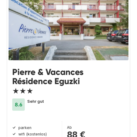
Pierre & Vacances
Résidence Eguzki
★★★
Sehr gut
8.6
Ab
parken
88 €
wifi (kostenlos)