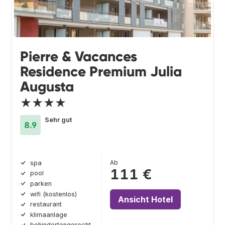
Pierre & Vacances
Residence Premium Julia
Augusta
★★★★
Sehr gut
8.9
Ab
spa
111 €
pool
parken
wifi (kostenlos)
Ansicht Hotel
restaurant
klimaanlage
behindertengerecht