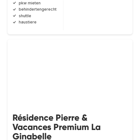
pkw mieten
behindertengerecht
shuttle
haustiere
Résidence Pierre &
Vacances Premium La
Ginabelle