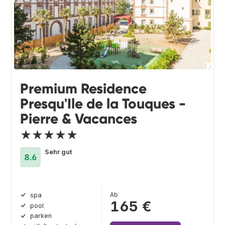
Premium Residence
Presqu'Ile de la Touques -
Pierre & Vacances
★★★★★
Sehr gut
8.6
Ab
spa
165 €
pool
parken