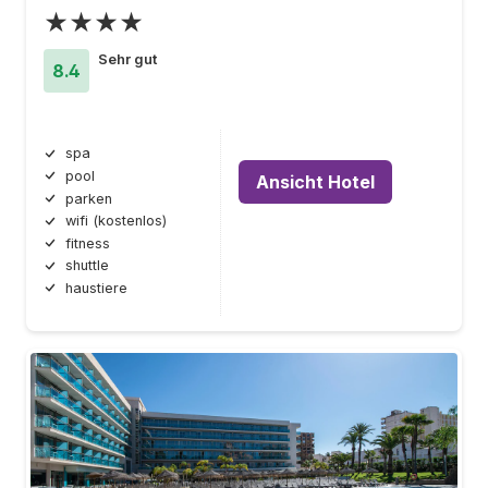
★★★★
Sehr gut
8.4
spa
pool
Ansicht Hotel
parken
wifi (kostenlos)
fitness
shuttle
haustiere