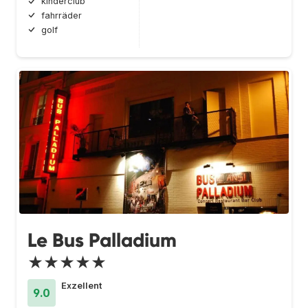
kinderclub
fahrräder
golf
Le Bus Palladium
★★★★★
Exzellent
9.0