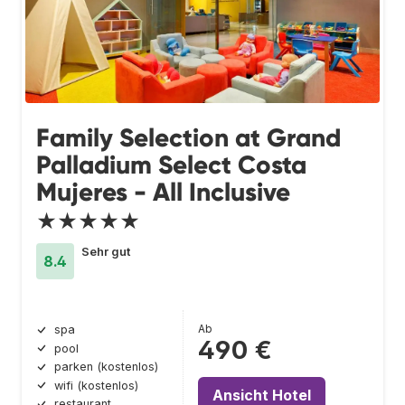
Family Selection at Grand
Palladium Select Costa
Mujeres - All Inclusive
★★★★★
Sehr gut
8.4
Ab
spa
490 €
pool
parken (kostenlos)
wifi (kostenlos)
Ansicht Hotel
restaurant