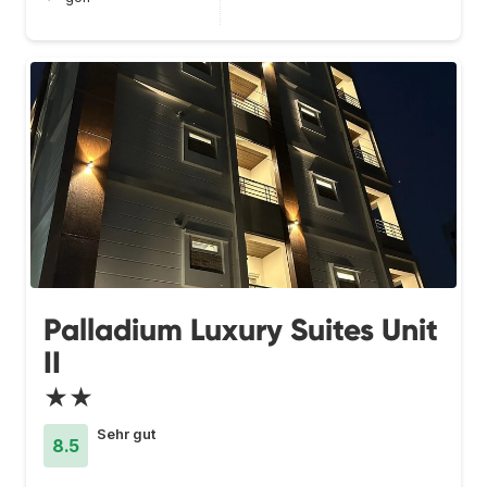
Palladium Luxury Suites Unit
II
★★
Sehr gut
8.5