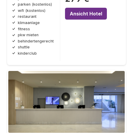
parken (kostenlos)
wifi (kostenlos)
Ansicht Hotel
restaurant
klimaanlage
fitness
pkw mieten
behindertengerecht
shuttle
kinderclub