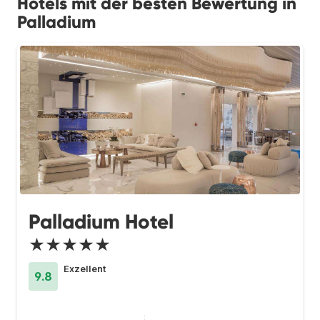
Hotels mit der besten Bewertung in
Palladium
Palladium Hotel
★★★★★
Exzellent
9.8