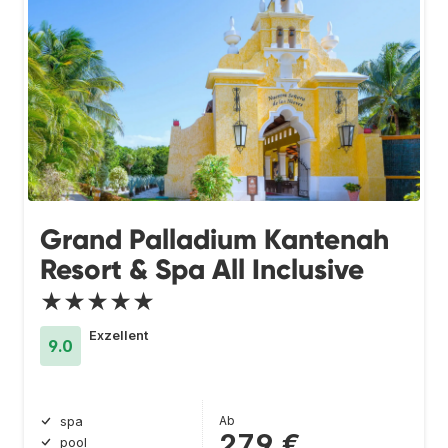
Grand Palladium Kantenah
Resort & Spa All Inclusive
★★★★★
Exzellent
9.0
Ab
spa
279 €
pool