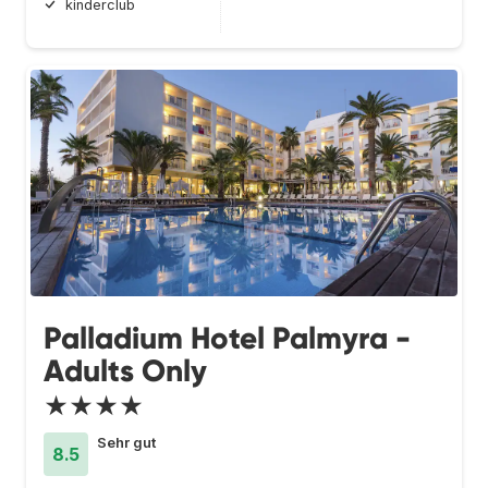
kinderclub
Palladium Hotel Palmyra -
Adults Only
★★★★
Sehr gut
8.5