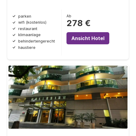
Ab
parken
278 €
wifi (kostenlos)
restaurant
klimaanlage
Ansicht Hotel
behindertengerecht
haustiere