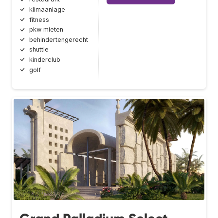
klimaanlage
fitness
pkw mieten
behindertengerecht
shuttle
kinderclub
golf