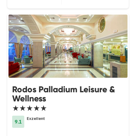
Rodos Palladium Leisure &
Wellness
★★★★★
Exzellent
9.1