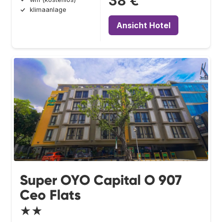
38 €
klimaanlage
Ansicht Hotel
Super OYO Capital O 907
Ceo Flats
★★