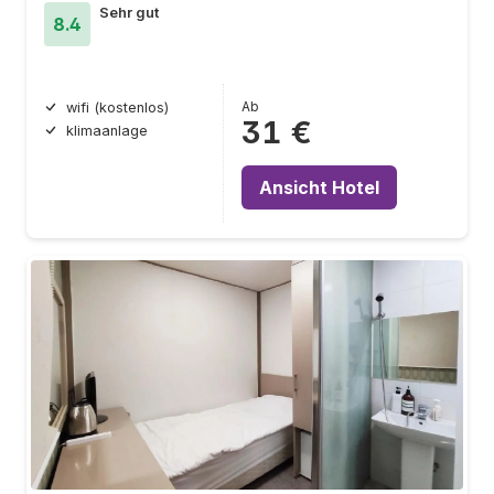
Sehr gut
8.4
Ab
wifi (kostenlos)
31 €
klimaanlage
Ansicht Hotel