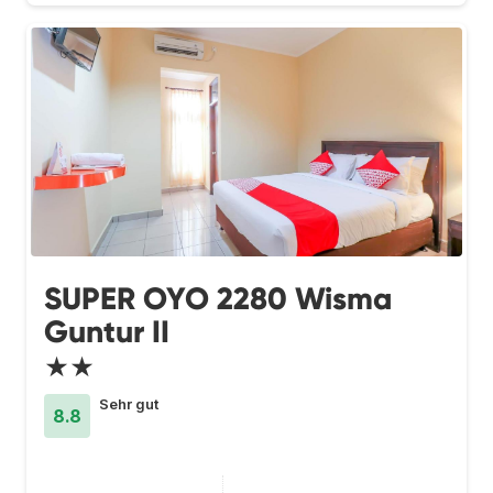
SUPER OYO 2280 Wisma
Guntur II
★★
Sehr gut
8.8