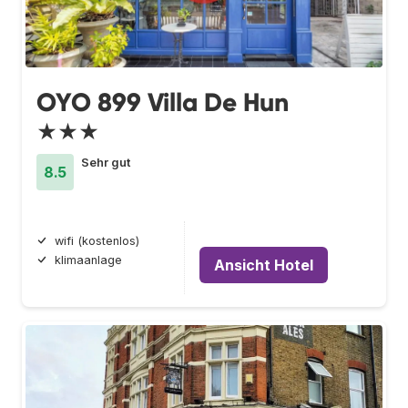
OYO 899 Villa De Hun
★★★
Sehr gut
8.5
wifi (kostenlos)
klimaanlage
Ansicht Hotel