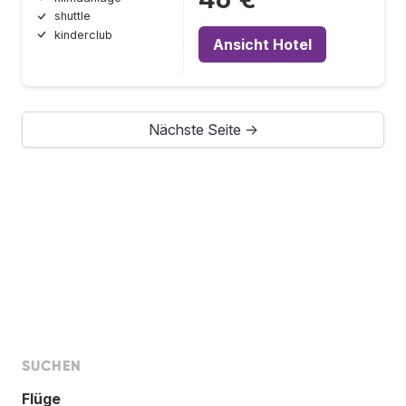
shuttle
kinderclub
Ansicht Hotel
Nächste Seite →
SUCHEN
Flüge