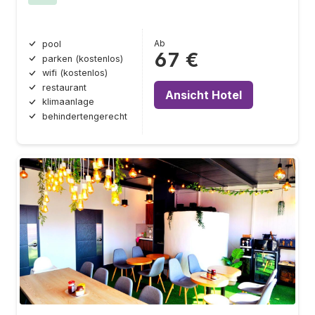
Ab
pool
67 €
parken (kostenlos)
wifi (kostenlos)
restaurant
Ansicht Hotel
klimaanlage
behindertengerecht