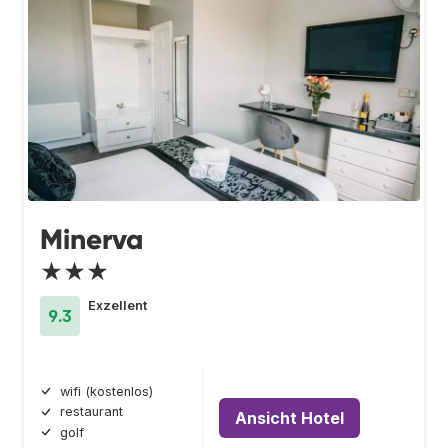
Minerva
★★★
Exzellent
9.3
wifi (kostenlos)
restaurant
Ansicht Hotel
golf