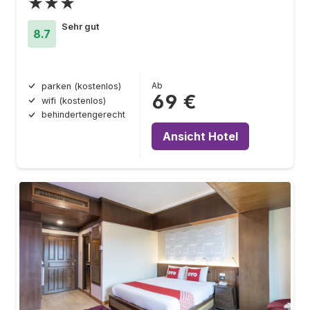
★★★
Sehr gut
8.7
Ab
parken (kostenlos)
69 €
wifi (kostenlos)
behindertengerecht
Ansicht Hotel