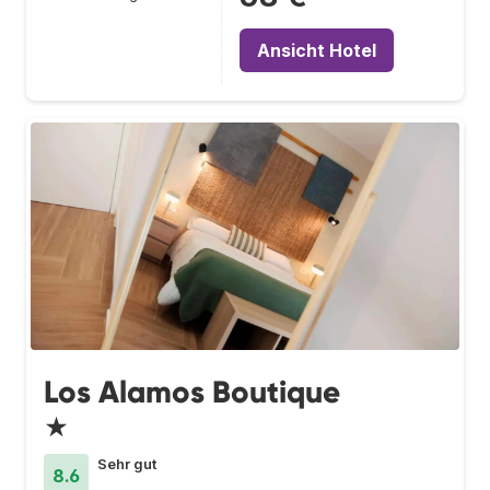
Ansicht Hotel
Los Alamos Boutique
★
Sehr gut
8.6