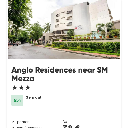
Anglo Residences near SM
Mezza
★★★
Sehr gut
8.4
Ab
parken
wifi (kostenlos)