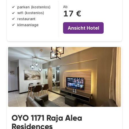
Ab
parken (kostenlos)
17 €
wifi (kostenlos)
restaurant
klimaanlage
Ansicht Hotel
OYO 1171 Raja Alea
Residences