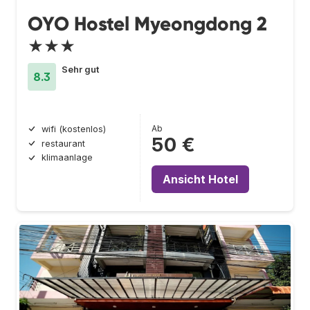
OYO Hostel Myeongdong 2
★★★
Sehr gut
8.3
Ab
wifi (kostenlos)
50 €
restaurant
klimaanlage
Ansicht Hotel