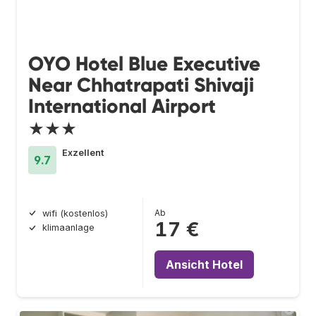
OYO Hotel Blue Executive
Near Chhatrapati Shivaji
International Airport
★★★
Exzellent
9.7
Ab
wifi (kostenlos)
17 €
klimaanlage
Ansicht Hotel