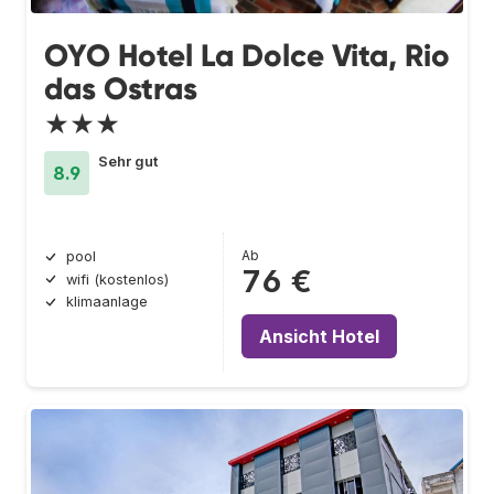
OYO Hotel La Dolce Vita, Rio
das Ostras
★★★
Sehr gut
8.9
Ab
pool
76 €
wifi (kostenlos)
klimaanlage
Ansicht Hotel