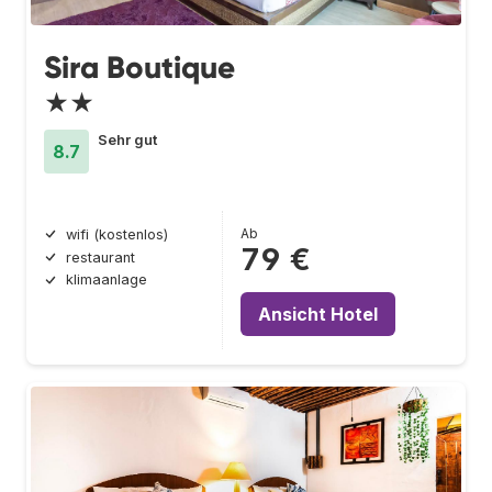
Sira Boutique
★★
Sehr gut
8.7
Ab
wifi (kostenlos)
79 €
restaurant
klimaanlage
Ansicht Hotel