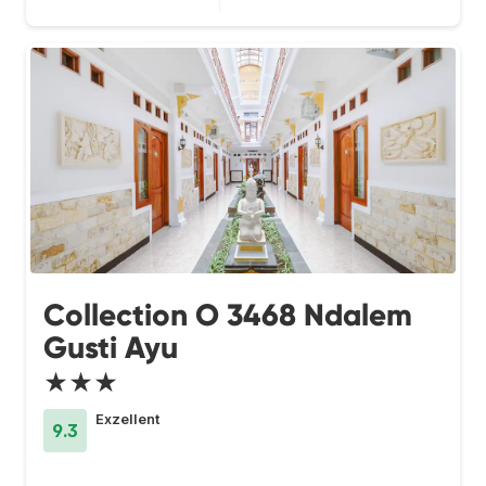
Collection O 3468 Ndalem
Gusti Ayu
★★★
Exzellent
9.3