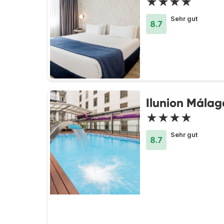
★★★★
Sehr gut
8.7
Ilunion Málag
★★★★
Sehr gut
8.7