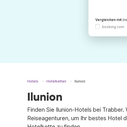
Vergleichen mit
(ne
booking.com
Hotels
Hotelketten
Ilunion
Ilunion
Finden Sie Ilunion-Hotels bei Trabber
Reiseagenturen, um Ihr bestes Hotel 
Hotelkette zu finden.