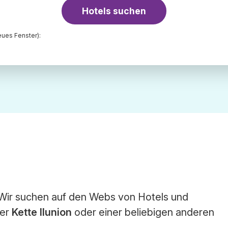
Hotels suchen
ues Fenster):
. Wir suchen auf den Webs von Hotels und
der
Kette Ilunion
oder einer beliebigen anderen