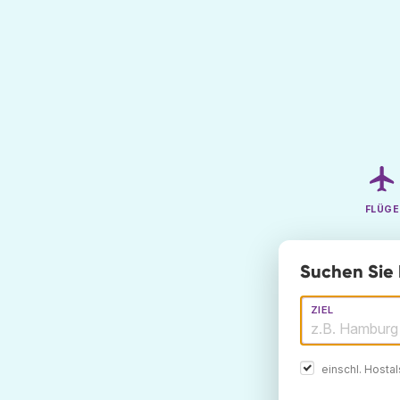
FLÜGE
Suchen Sie 
ZIEL
einschl. Hosta