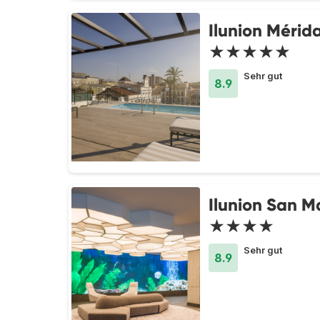
Ilunion Mérid
★★★★★
Sehr gut
8.9
Ilunion San 
★★★★
Sehr gut
8.9