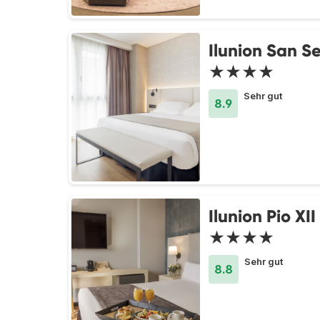
Ilunion San S
★★★★
Sehr gut
8.9
Ilunion Pio XII
★★★★
Sehr gut
8.8