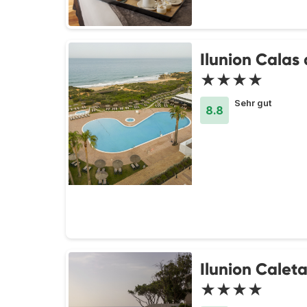
Ilunion Calas 
★★★★
Sehr gut
8.8
Ilunion Calet
★★★★