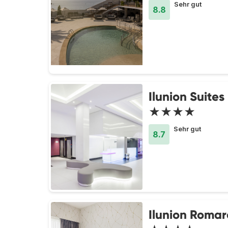
Sehr gut
8.8
Ilunion Suite
★★★★
Sehr gut
8.7
Ilunion Roma