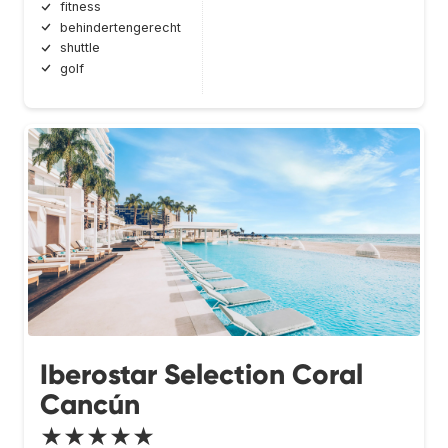
fitness
behindertengerecht
shuttle
golf
Iberostar Selection Coral
Cancún
★★★★★