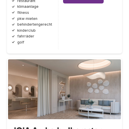
restaurant
klimaanlage
fitness
pkw mieten
behindertengerecht
kinderclub
fahrräder
golf