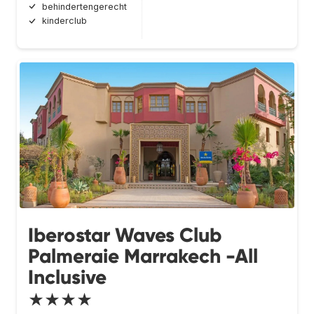
behindertengerecht
kinderclub
Iberostar Waves Club
Palmeraie Marrakech -All
Inclusive
★★★★