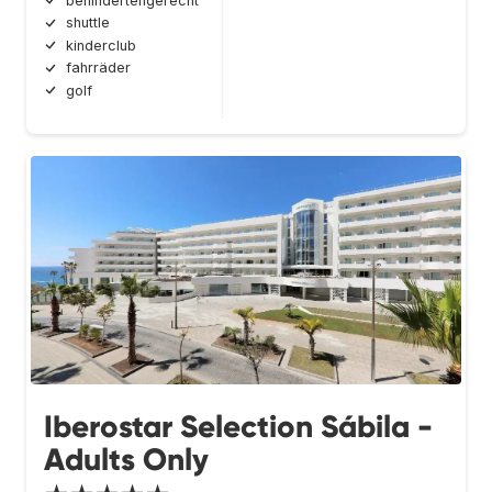
behindertengerecht
shuttle
kinderclub
fahrräder
golf
Iberostar Selection Sábila -
Adults Only