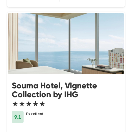
Souma Hotel, Vignette
Collection by IHG
★★★★★
Exzellent
9.1