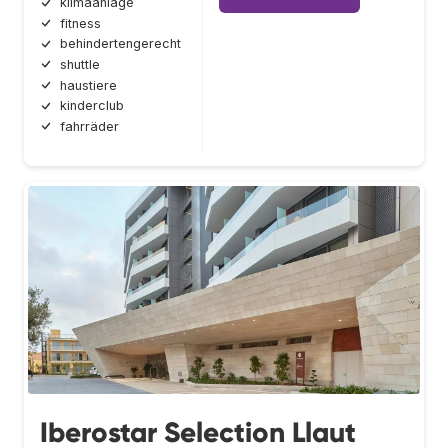
klimaanlage
fitness
behindertengerecht
shuttle
haustiere
kinderclub
fahrräder
Iberostar Selection Llaut