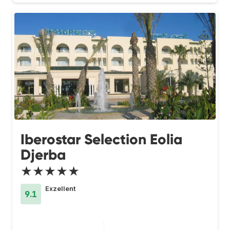
Iberostar Selection Eolia
Djerba
★★★★★
Exzellent
9.1