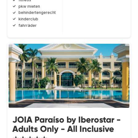
pkw mieten
behindertengerecht
kinderclub
fahrräder
JOIA Paraíso by Iberostar -
Adults Only - All Inclusive