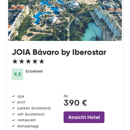
JOIA Bávaro by Iberostar
★★★★★
Exzellent
9.3
Ab
spa
390 €
pool
parken (kostenlos)
wifi (kostenlos)
Ansicht Hotel
restaurant
klimaanlage