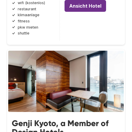
wifi (kostenlos)
Ansicht Hotel
restaurant
klimaanlage
fitness
pkw mieten
shuttle
Genji Kyoto, a Member of