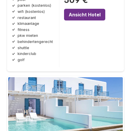
509 €
parken (kostenlos)
wifi (kostenlos)
Ansicht Hotel
restaurant
klimaanlage
fitness
pkw mieten
behindertengerecht
shuttle
kinderclub
golf