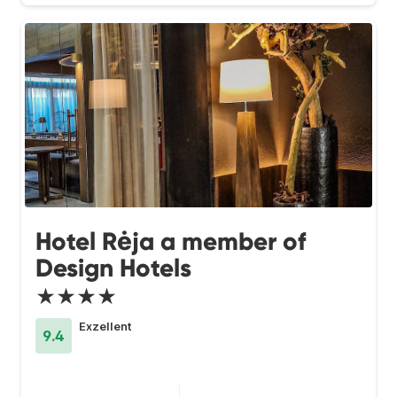
Hotel Rėja a member of
Design Hotels
★★★★
Exzellent
9.4