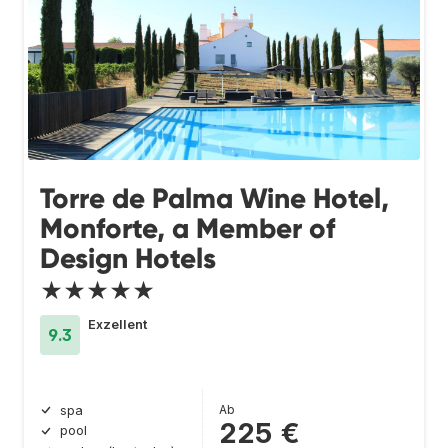
Torre de Palma Wine Hotel,
Monforte, a Member of
Design Hotels
★★★★★
Exzellent
9.3
Ab
spa
225 €
pool