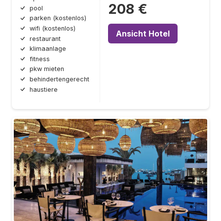
208 €
pool
parken (kostenlos)
wifi (kostenlos)
Ansicht Hotel
restaurant
klimaanlage
fitness
pkw mieten
behindertengerecht
haustiere