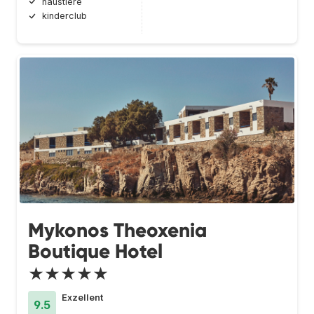
haustiere
kinderclub
Mykonos Theoxenia
Boutique Hotel
★★★★★
Exzellent
9.5