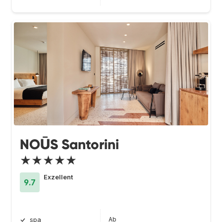
NOŪS Santorini
★★★★★
Exzellent
9.7
Ab
spa