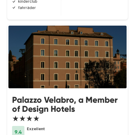
kinderclub
fahrräder
Palazzo Velabro, a Member
of Design Hotels
★★★★
Exzellent
9.4