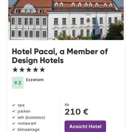
Hotel Pacai, a Member of
Design Hotels
★★★★★
Exzellent
9.3
Ab
spa
210 €
parken
wifi (kostenlos)
restaurant
Ansicht Hotel
klimaanlage