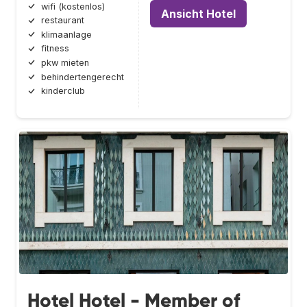
wifi (kostenlos)
Ansicht Hotel
restaurant
klimaanlage
fitness
pkw mieten
behindertengerecht
kinderclub
Hotel Hotel - Member of