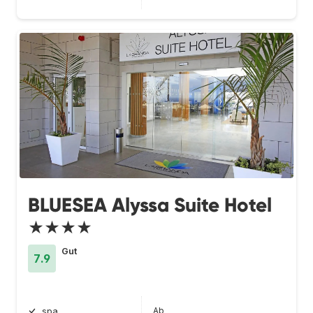
BLUESEA Alyssa Suite Hotel
★★★★
Gut
7.9
Ab
spa