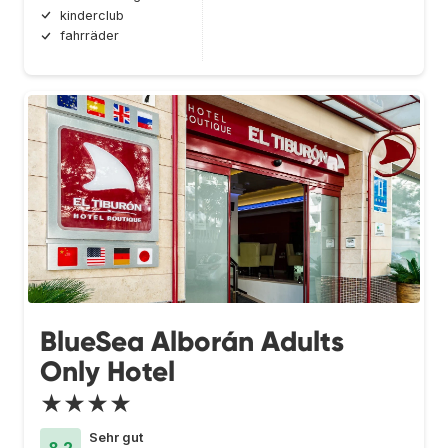
kinderclub
fahrräder
BlueSea Alborán Adults
Only Hotel
★★★★
Sehr gut