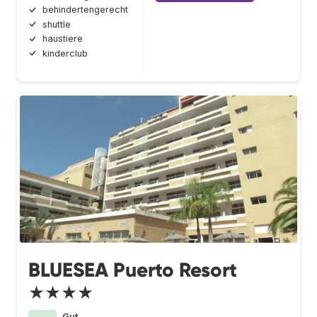
behindertengerecht
shuttle
haustiere
kinderclub
BLUESEA Puerto Resort
★★★★
Gut