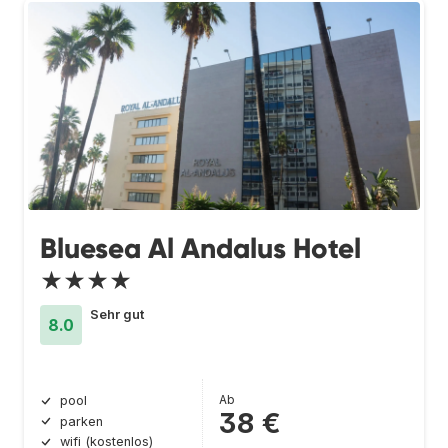
Bluesea Al Andalus Hotel
★★★★
Sehr gut
8.0
Ab
pool
38 €
parken
wifi (kostenlos)