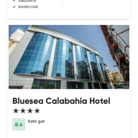
haustiere
kinderclub
Bluesea Calabahia Hotel
★★★★
Sehr gut
8.4