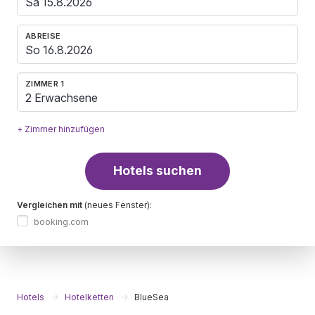
ABREISE
ZIMMER 1
2 Erwachsene
+ Zimmer hinzufügen
Hotels suchen
Vergleichen mit
(neues Fenster):
booking.com
Hotels
Hotelketten
BlueSea