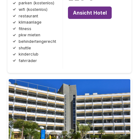
parken (kostenlos)
wifi (kostenlos)
Ansicht Hotel
restaurant
klimaanlage
fitness
pkw mieten
behindertengerecht
shuttle
kinderclub
fahrräder