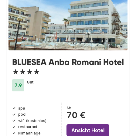
BLUESEA Anba Romani Hotel
★★★★
Gut
7.9
Ab
spa
70 €
pool
wifi (kostenlos)
restaurant
Ansicht Hotel
klimaanlage