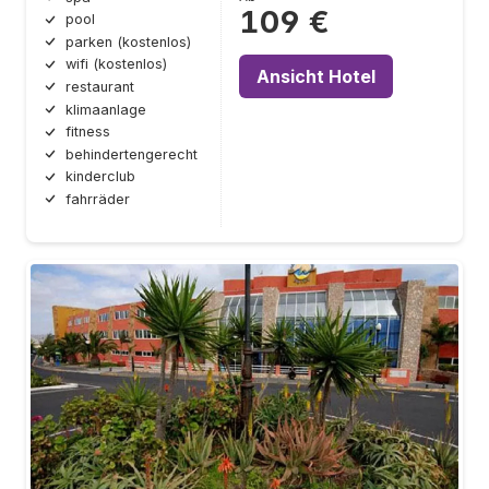
109 €
pool
parken (kostenlos)
wifi (kostenlos)
Ansicht Hotel
restaurant
klimaanlage
fitness
behindertengerecht
kinderclub
fahrräder