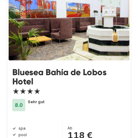
Bluesea Bahía de Lobos
Hotel
★★★★
Sehr gut
8.0
Ab
spa
118 €
pool