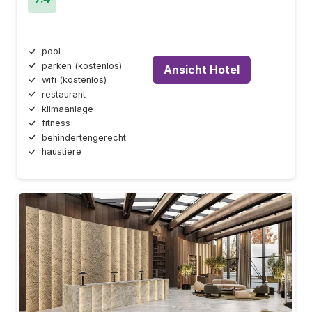
pool
parken (kostenlos)
Ansicht Hotel
wifi (kostenlos)
restaurant
klimaanlage
fitness
behindertengerecht
haustiere