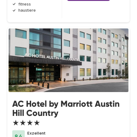
fitness
haustiere
AC Hotel by Marriott Austin
Hill Country
★★★★
Exzellent
9.4