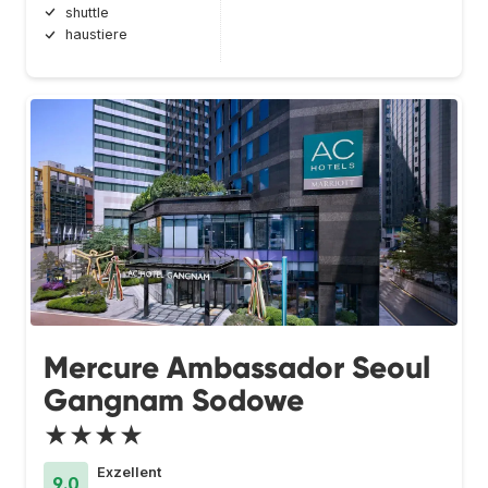
shuttle
haustiere
Mercure Ambassador Seoul
Gangnam Sodowe
★★★★
Exzellent
9.0