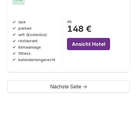
Ab
spa
148 €
parken
wifi (kostenlos)
restaurant
Ansicht Hotel
klimaanlage
fitness
behindertengerecht
Nächste Seite →