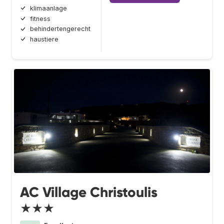
klimaanlage
fitness
behindertengerecht
haustiere
AC Village Christoulis
★★★