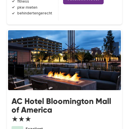
fitness
pkw mieten
behindertengerecht
AC Hotel Bloomington Mall
of America
★★★
Exzellent