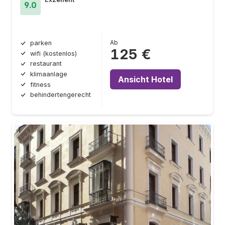
9.0
Ab
parken
125 €
wifi (kostenlos)
restaurant
klimaanlage
Ansicht Hotel
fitness
behindertengerecht