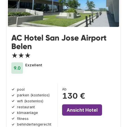
AC Hotel San Jose Airport
Belen
★★★
Exzellent
9.0
Ab
pool
130 €
parken (kostenlos)
wifi (kostenlos)
restaurant
Ansicht Hotel
klimaanlage
fitness
behindertengerecht