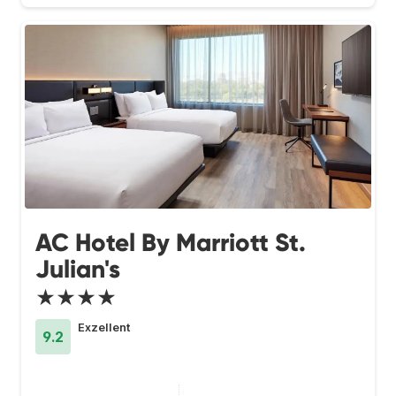
AC Hotel By Marriott St.
Julian's
★★★★
Exzellent
9.2