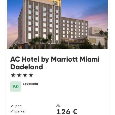
AC Hotel by Marriott Miami
Dadeland
★★★★
Exzellent
9.0
Ab
pool
126 €
parken