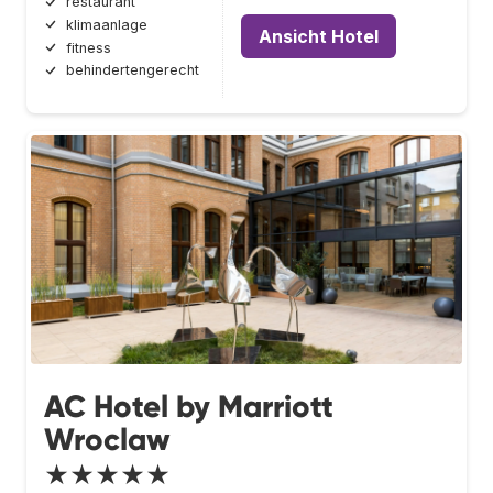
restaurant
klimaanlage
Ansicht Hotel
fitness
behindertengerecht
AC Hotel by Marriott
Wroclaw
★★★★★