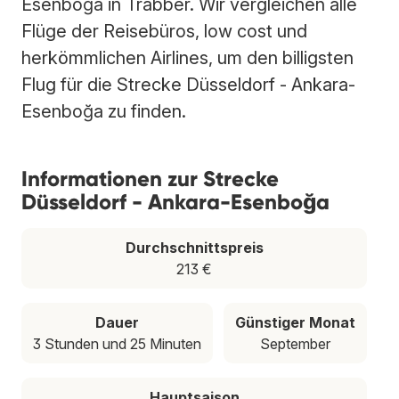
Esenboğa in Trabber. Wir vergleichen alle
Flüge der Reisebüros, low cost und
herkömmlichen Airlines, um den billigsten
Flug für die Strecke Düsseldorf - Ankara-
Esenboğa zu finden.
Informationen zur Strecke
Düsseldorf - Ankara-Esenboğa
Durchschnittspreis
213 €
Dauer
Günstiger Monat
3 Stunden und 25 Minuten
September
Hauptsaison