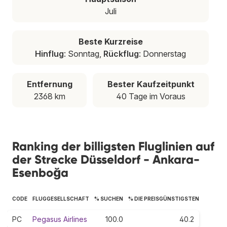
Juli
Beste Kurzreise
Hinflug
: Sonntag,
Rückflug
: Donnerstag
Entfernung
Bester Kaufzeitpunkt
2368 km
40 Tage im Voraus
Ranking der billigsten Fluglinien auf
der Strecke Düsseldorf - Ankara-
Esenboğa
CODE
FLUGGESELLSCHAFT
% SUCHEN
% DIE PREISGÜNSTIGSTEN
PC
Pegasus Airlines
100.0
40.2