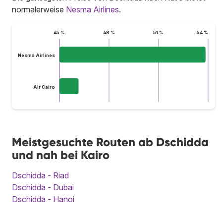
normalerweise
Nesma Airlines
.
45 %
48 %
51 %
54 %
Nesma Airlines
Air Cairo
Meistgesuchte Routen ab Dschidda
und nah bei Kairo
Dschidda - Riad
Dschidda - Dubai
Dschidda - Hanoi