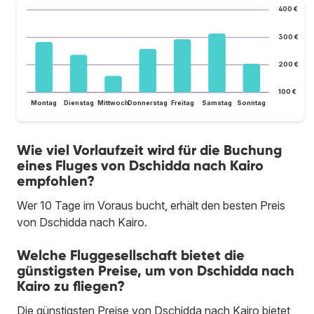
400 €
300 €
200 €
100 €
Montag
Dienstag
Mittwoch
Donnerstag
Freitag
Samstag
Sonntag
Wie viel Vorlaufzeit wird für die Buchung
eines Fluges von Dschidda nach Kairo
empfohlen?
Wer 10 Tage im Voraus bucht, erhält den besten Preis
von Dschidda nach Kairo.
Welche Fluggesellschaft bietet die
günstigsten Preise, um von Dschidda nach
Kairo zu fliegen?
Die günstigsten Preise von Dschidda nach Kairo bietet