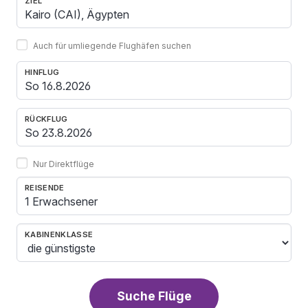
ZIEL
Auch für umliegende Flughäfen suchen
HINFLUG
RÜCKFLUG
Nur Direktflüge
REISENDE
1 Erwachsener
KABINENKLASSE
Suche Flüge