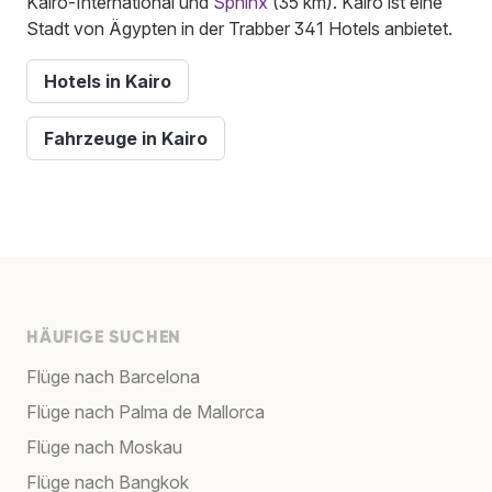
Kairo-International und
Sphinx
(35 km). Kairo ist eine
Stadt von Ägypten in der Trabber 341 Hotels anbietet.
Hotels in Kairo
Fahrzeuge in Kairo
HÄUFIGE SUCHEN
Flüge nach Barcelona
Flüge nach Palma de Mallorca
Flüge nach Moskau
Flüge nach Bangkok